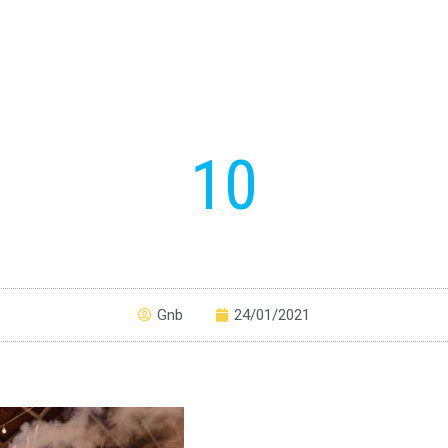
10
Gnb
24/01/2021