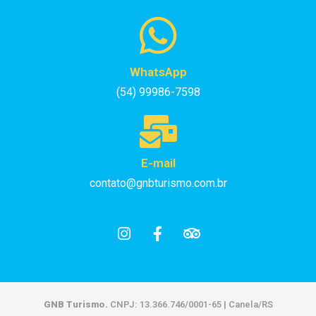
WhatsApp
(54) 99986-7598
E-mail
contato@gnbturismo.com.br
GNB Turismo.
CNPJ: 13.366.746/0001-65 | Canela/RS