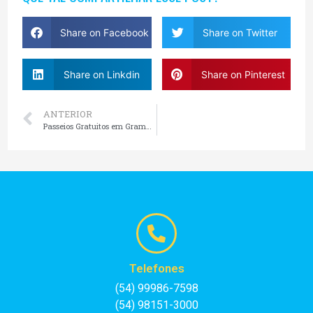
Share on Facebook
Share on Twitter
Share on Linkdin
Share on Pinterest
ANTERIOR
Passeios Gratuitos em Gramado e Canela
Telefones
(54) 99986-7598
(54) 98151-3000