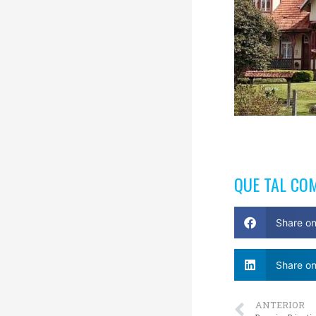
QUE TAL CO
Share o
Share on
ANTERIOR