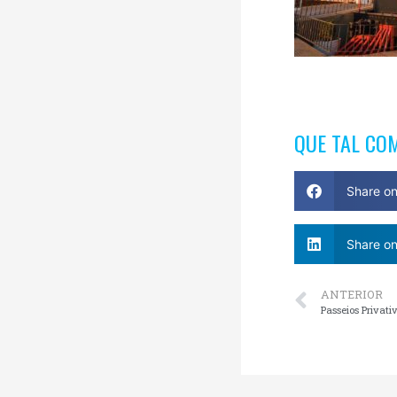
QUE TAL CO
Share o
Share on
ANTERIOR
Passeios Privat