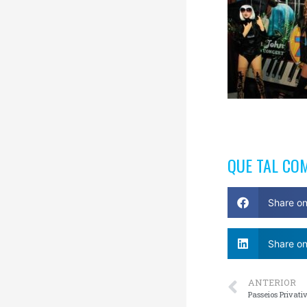
QUE TAL CO
Share o
Share on
ANTERIOR
Passeios Privat