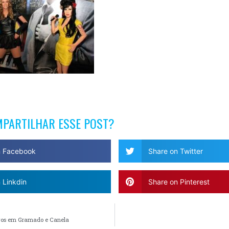
MPARTILHAR ESSE POST?
n Facebook
Share on Twitter
 Linkdin
Share on Pinterest
ivos em Gramado e Canela