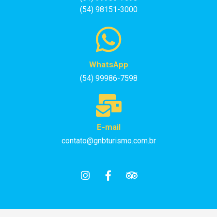
(54) 98151-3000
WhatsApp
(54) 99986-7598
E-mail
contato@gnbturismo.com.br