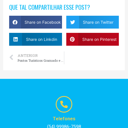
QUE TAL COMPARTILHAR ESSE POST?
Share on Facebook
Share on Twitter
Share on Linkdin
Share on Pinterest
ANTERIOR
Pontos Turísticos Gramado e Canela
Telefones
(54) 99986-7598