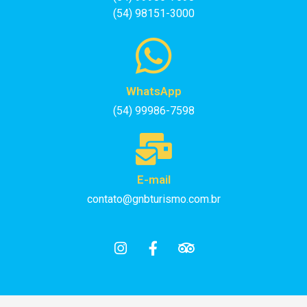
(54) 98151-3000
WhatsApp
(54) 99986-7598
E-mail
contato@gnbturismo.com.br