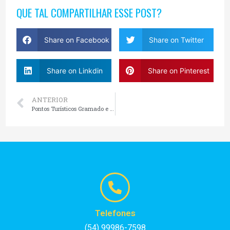
QUE TAL COMPARTILHAR ESSE POST?
Share on Facebook
Share on Twitter
Share on Linkdin
Share on Pinterest
ANTERIOR
Pontos Turísticos Gramado e Canela
Telefones
(54) 99986-7598