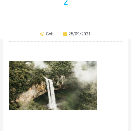
2
Gnb
25/09/2021