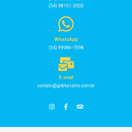
(54) 98151-3000
WhatsApp
(54) 99986-7598
E-mail
contato@gnbturismo.com.br