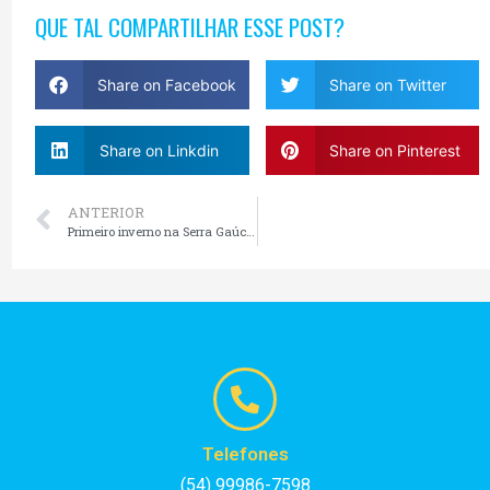
QUE TAL COMPARTILHAR ESSE POST?
Share on Facebook
Share on Twitter
Share on Linkdin
Share on Pinterest
ANTERIOR
Primeiro inverno na Serra Gaúcha: dicas para aproveitar Gramado com conforto
Telefones
(54) 99986-7598