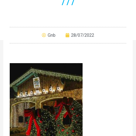
777
Gnb
28/07/2022