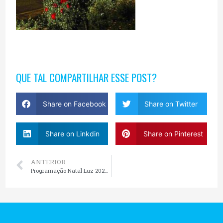
QUE TAL COMPARTILHAR ESSE POST?
Share on Facebook
Share on Twitter
Share on Linkdin
Share on Pinterest
ANTERIOR
Programação Natal Luz 2022/2023