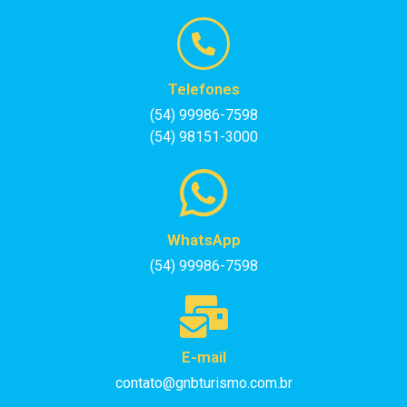
Telefones
(54) 99986-7598
(54) 98151-3000
WhatsApp
(54) 99986-7598
E-mail
contato@gnbturismo.com.br