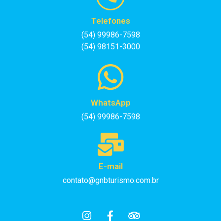
Telefones
(54) 99986-7598
(54) 98151-3000
WhatsApp
(54) 99986-7598
E-mail
contato@gnbturismo.com.br