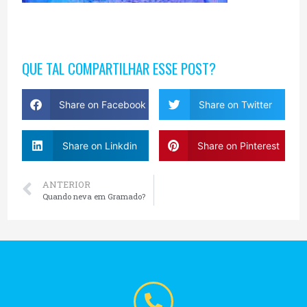
QUE TAL COMPARTILHAR ESSE POST?
Share on Facebook
Share on Twitter
Share on Linkdin
Share on Pinterest
ANTERIOR
Quando neva em Gramado?