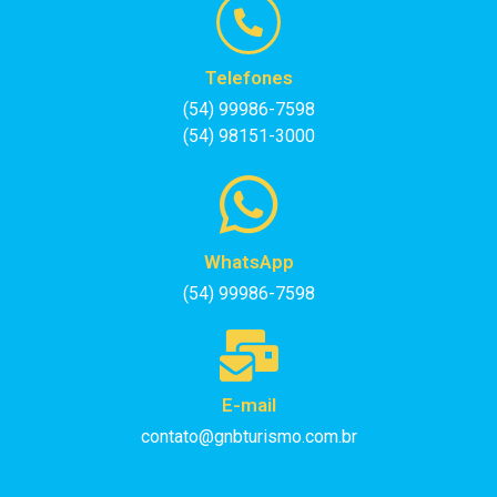
Telefones
(54) 99986-7598
(54) 98151-3000
WhatsApp
(54) 99986-7598
E-mail
contato@gnbturismo.com.br