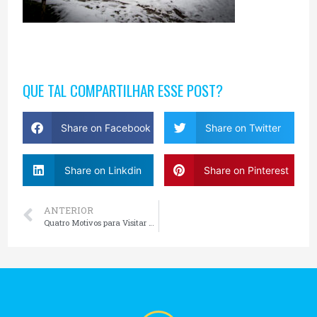
QUE TAL COMPARTILHAR ESSE POST?
Share on Facebook
Share on Twitter
Share on Linkdin
Share on Pinterest
ANTERIOR
Quatro Motivos para Visitar Gramado, RS, Durante o Inverno