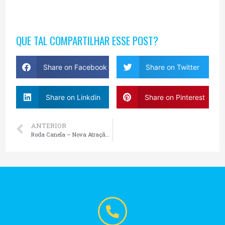
QUE TAL COMPARTILHAR ESSE POST?
Share on Facebook
Share on Twitter
Share on Linkdin
Share on Pinterest
ANTERIOR
Roda Canela – Nova Atração na Serra Gaúcha