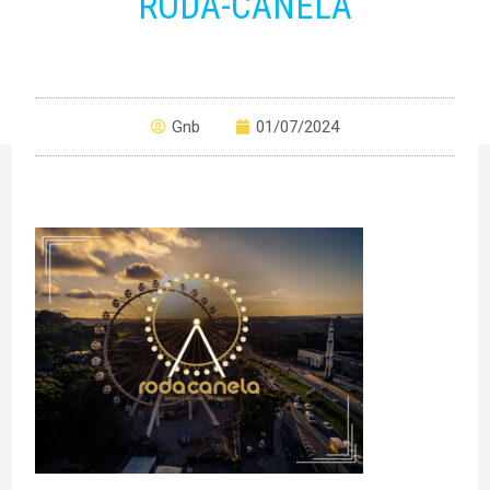
RODA-CANELA
Gnb
01/07/2024