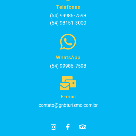
Telefones
(54) 99986-7598
(54) 98151-3000
WhatsApp
(54) 99986-7598
E-mail
contato@gnbturismo.com.br