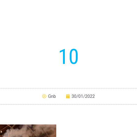
10
Gnb
30/01/2022