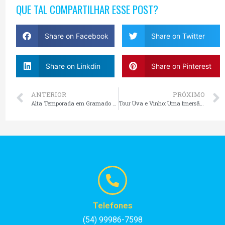
QUE TAL COMPARTILHAR ESSE POST?
Share on Facebook
Share on Twitter
Share on Linkdin
Share on Pinterest
ANTERIOR
PRÓXIMO
Alta Temporada em Gramado e Canela: Como Aproveitar Melhor o Destino
Tour Uva e Vinho: Uma Imersão na Cultura Vitivinícola da Serra Gaúcha
Telefones
(54) 99986-7598