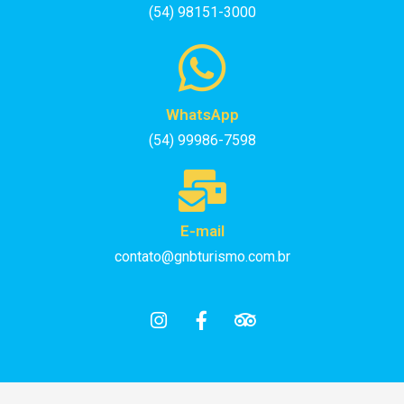
(54) 98151-3000
WhatsApp
(54) 99986-7598
E-mail
contato@gnbturismo.com.br