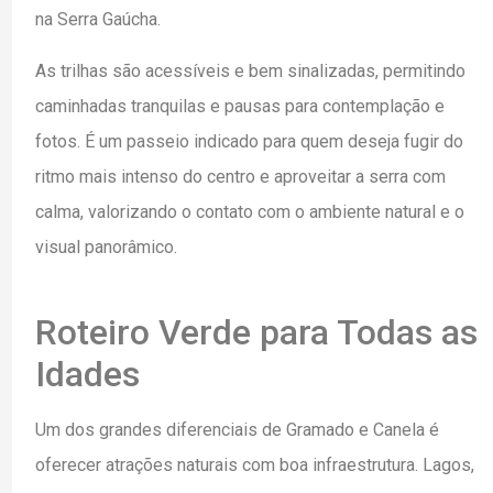
na Serra Gaúcha.
As trilhas são acessíveis e bem sinalizadas, permitindo
caminhadas tranquilas e pausas para contemplação e
fotos. É um passeio indicado para quem deseja fugir do
ritmo mais intenso do centro e aproveitar a serra com
calma, valorizando o contato com o ambiente natural e o
visual panorâmico.
Roteiro Verde para Todas as
Idades
Um dos grandes diferenciais de Gramado e Canela é
oferecer atrações naturais com boa infraestrutura. Lagos,