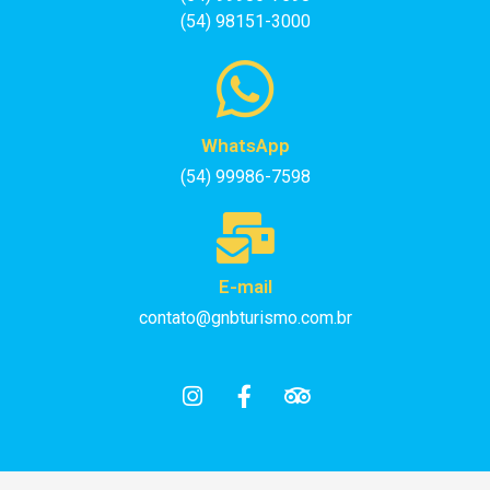
(54) 98151-3000
WhatsApp
(54) 99986-7598
E-mail
contato@gnbturismo.com.br