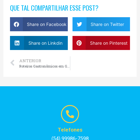
QUE TAL COMPARTILHAR ESSE POST?
Share on Facebook
Share on Twitter
Share on Linkdin
Share on Pinterest
ANTERIOR
Roteiros Gastronômicos em Gramado
Telefones
(54) 99986-7598