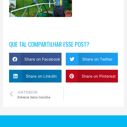
QUE TAL COMPARTILHAR ESSE POST?
Share on Facebook
Share on Twitter
Share on Linkdin
Share on Pinterest
ANTERIOR
Roteiros Serra Gaúcha