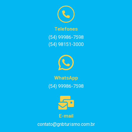
Telefones
(54) 99986-7598
(54) 98151-3000
WhatsApp
(54) 99986-7598
E-mail
contato@gnbturismo.com.br