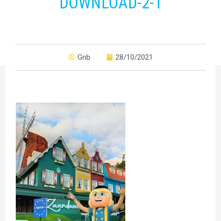
DOWNLOAD-2-1
Gnb
28/10/2021