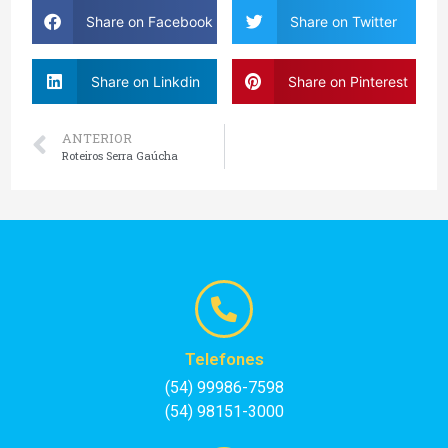
Share on Facebook
Share on Twitter
Share on Linkdin
Share on Pinterest
ANTERIOR
Roteiros Serra Gaúcha
Telefones
(54) 99986-7598
(54) 98151-3000