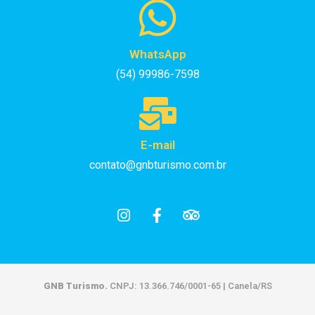
WhatsApp
(54) 99986-7598
E-mail
contato@gnbturismo.com.br
GNB Turismo.
CNPJ: 13.366.746/0001-65 | Canela/RS