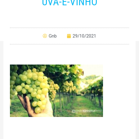
UVA-E-VINHO
Gnb
29/10/2021