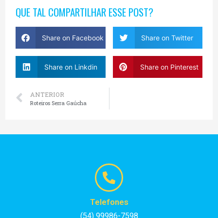
QUE TAL COMPARTILHAR ESSE POST?
Share on Facebook
Share on Twitter
Share on Linkdin
Share on Pinterest
ANTERIOR
Roteiros Serra Gaúcha
Telefones
(54) 99986-7598