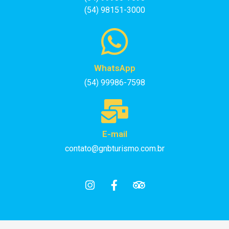
(54) 98151-3000
WhatsApp
(54) 99986-7598
E-mail
contato@gnbturismo.com.br