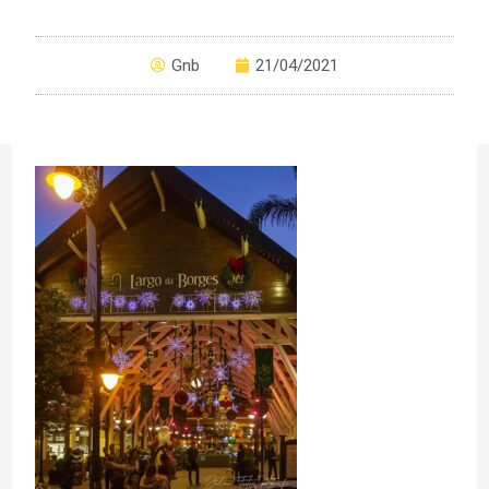
Gnb
21/04/2021