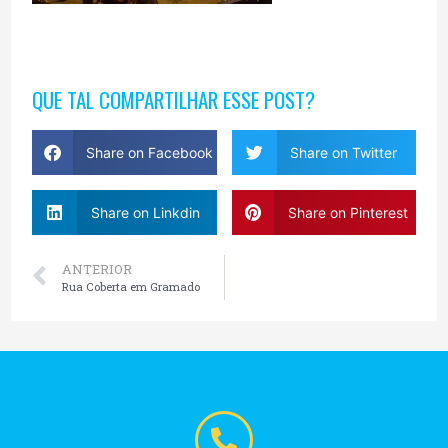
QUE TAL COMPARTILHAR ESSE POST?
Share on Facebook
Share on Twitter
Share on Linkdin
Share on Pinterest
ANTERIOR
Rua Coberta em Gramado