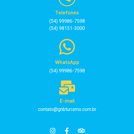
Telefones
(54) 99986-7598
(54) 98151-3000
WhatsApp
(54) 99986-7598
E-mail
contato@gnbturismo.com.br