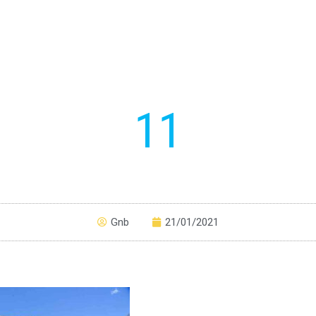
11
Gnb
21/01/2021