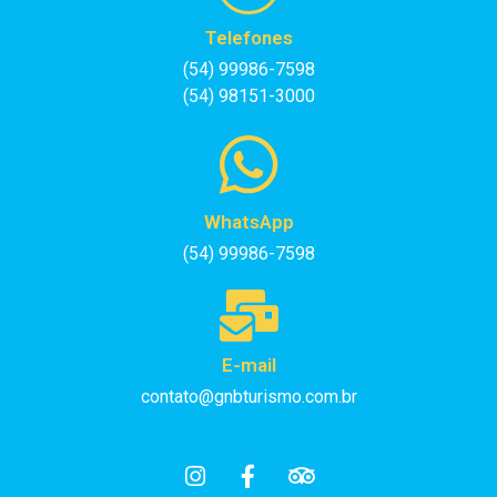
Telefones
(54) 99986-7598
(54) 98151-3000
WhatsApp
(54) 99986-7598
E-mail
contato@gnbturismo.com.br