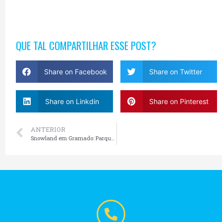
QUE TAL COMPARTILHAR ESSE POST?
Share on Facebook
Share on Twitter
Share on Linkdin
Share on Pinterest
ANTERIOR
Snowland em Gramado: Parque de Neve Indoor com Neve no Ano Inteiro