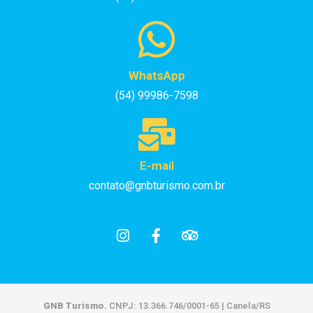
WhatsApp
(54) 99986-7598
E-mail
contato@gnbturismo.com.br
GNB Turismo.
CNPJ: 13.366.746/0001-65 | Canela/RS