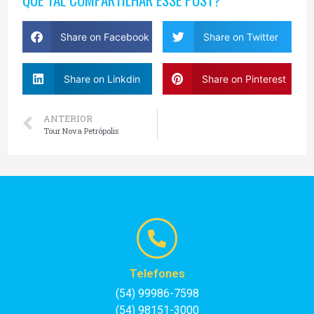
Share on Facebook
Share on Twitter
Share on Linkdin
Share on Pinterest
ANTERIOR
Tour Nova Petrópolis
Telefones
(54) 99986-7598
(54) 98151-3000