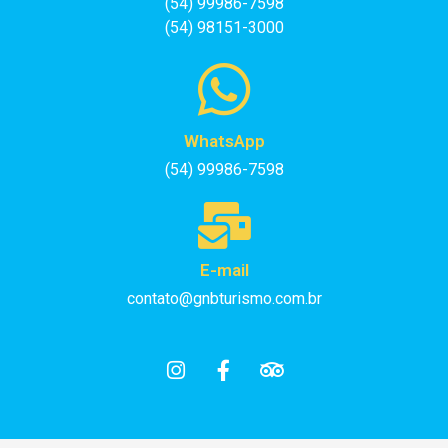
(54) 99986-7598
(54) 98151-3000
WhatsApp
(54) 99986-7598
E-mail
contato@gnbturismo.com.br