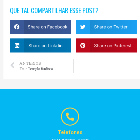
QUE TAL COMPARTILHAR ESSE POST?
Share on Facebook
Share on Twitter
Share on Linkdin
Share on Pinterest
ANTERIOR
Tour Templo Budista
Telefones