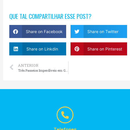
QUE TAL COMPARTILHAR ESSE POST?
Share on Facebook
Share on Twitter
Share on Linkdin
Share on Pinterest
ANTERIOR
Três Passeios Imperdíveis em Gramado e Canela para Quem Ama Aventura
Telefones