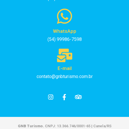
WhatsApp
(54) 99986-7598
E-mail
contato@gnbturismo.com.br
GNB Turismo.
CNPJ: 13.366.746/0001-65 | Canela/RS