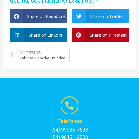
Share on Facebook
Share on Twitter
Share on Linkdin
Share on Pinterest
ANTERIOR
Vale dos Vinhedos Privativo saindo de Gramado
Telefones
(54) 99986-7598
(54) 98151-3000