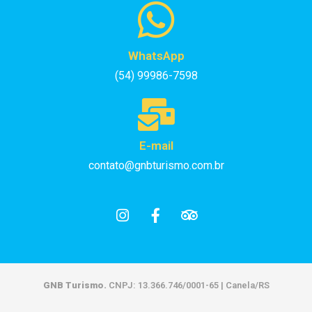
WhatsApp
(54) 99986-7598
E-mail
contato@gnbturismo.com.br
GNB Turismo.
CNPJ: 13.366.746/0001-65 | Canela/RS