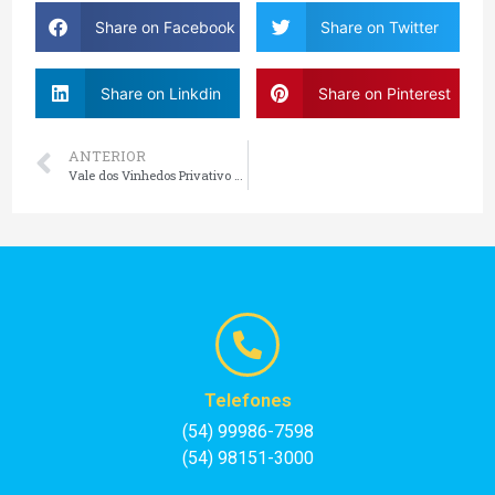
Share on Facebook
Share on Twitter
Share on Linkdin
Share on Pinterest
ANTERIOR
Vale dos Vinhedos Privativo saindo de Gramado
Telefones
(54) 99986-7598
(54) 98151-3000