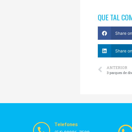
QUE TAL CO
Share o
Share on
ANTERIOR
3 parques de d
Telefones