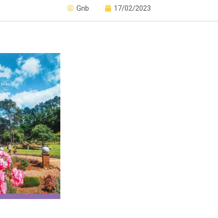
Gnb
17/02/2023