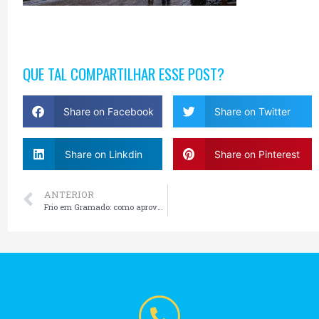
QUE TAL COMPARTILHAR ESSE POST?
Share on Facebook
Share on Twitter
Share on Linkdin
Share on Pinterest
ANTERIOR
Frio em Gramado: como aproveitar a cidade quando as temperaturas começam a cair