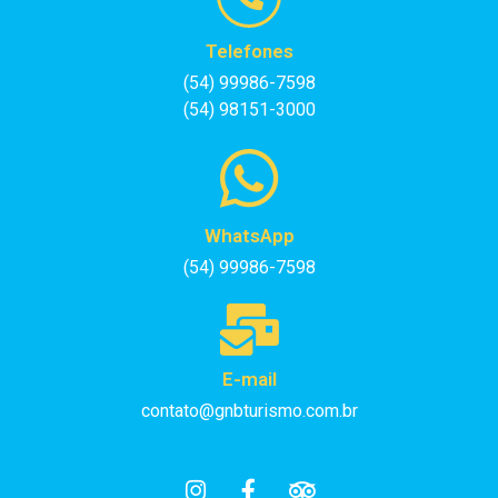
Telefones
(54) 99986-7598
(54) 98151-3000
WhatsApp
(54) 99986-7598
E-mail
contato@gnbturismo.com.br