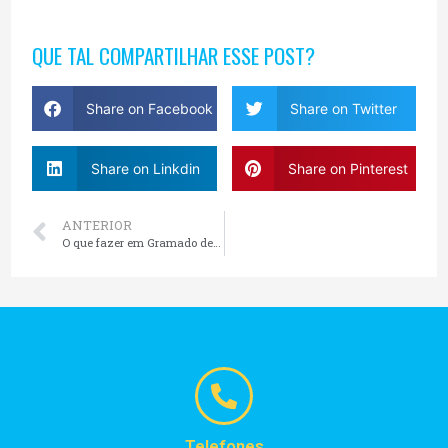
QUE TAL COMPARTILHAR ESSE POST?
Share on Facebook
Share on Twitter
Share on Linkdin
Share on Pinterest
ANTERIOR
O que fazer em Gramado de Graça
Telefones