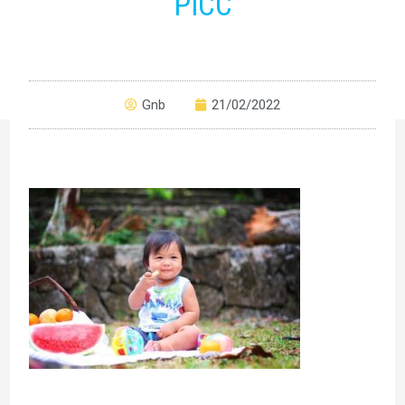
PICC
Gnb
21/02/2022