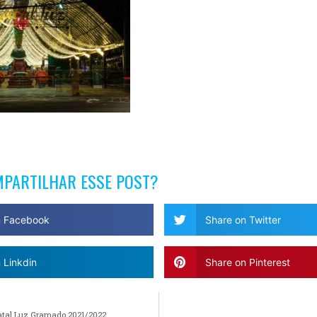
MPARTILHAR ESSE POST?
n Facebook
Share on Twitter
 Linkdin
Share on Pinterest
tal Luz Gramado 2021/2022