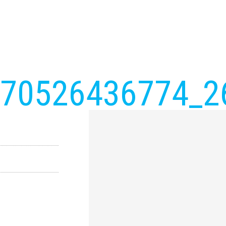
370526436774_2