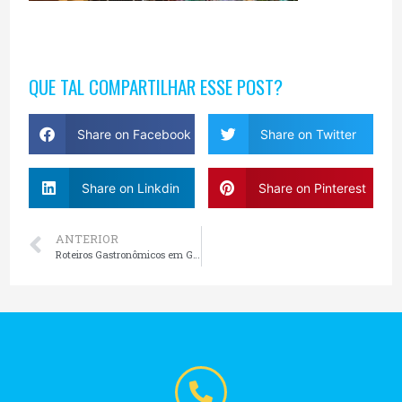
QUE TAL COMPARTILHAR ESSE POST?
Share on Facebook
Share on Twitter
Share on Linkdin
Share on Pinterest
ANTERIOR
Roteiros Gastronômicos em Gramado