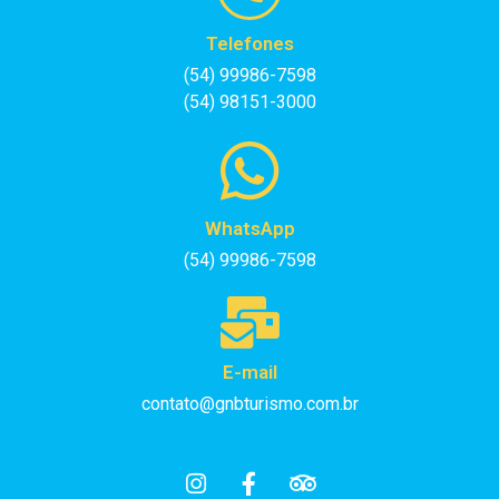
Telefones
(54) 99986-7598
(54) 98151-3000
WhatsApp
(54) 99986-7598
E-mail
contato@gnbturismo.com.br